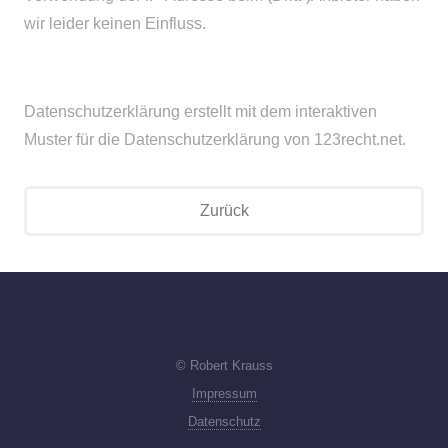
wir leider keinen Einfluss.
Datenschutzerklärung erstellt mit dem interaktiven
Muster für die Datenschutzerklärung von 123recht.net.
Zurück
© Robert Krauss
Impressum
Datenschutz